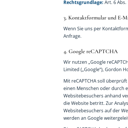
Rechtsgrundlage:
Art. 6 Abs.
3. Kontaktformular und E-M
Wenn Sie uns per Kontaktformu
Anfrage.
4. Google reCAPTCHA
Wir nutzen „Google reCAPTCHA
Limited („Google“), Gordon Hou
Mit reCAPTCHA soll überprüft 
einen Menschen oder durch ei
Websitebesuchers anhand ver
die Website betritt. Zur Anal
Websitebesuchers auf der Web
werden an Google weitergeleit