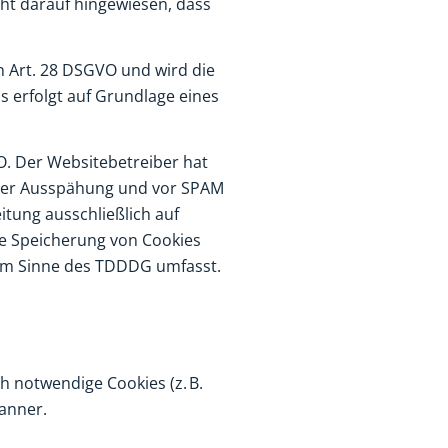
ht darauf hingewiesen, dass
n Art. 28 DSGVO und wird die
 erfolgt auf Grundlage eines
VO. Der Websitebetreiber hat
rter Ausspähung und vor SPAM
itung ausschließlich auf
die Speicherung von Cookies
) im Sinne des TDDDG umfasst.
h notwendige Cookies (z. B.
anner.