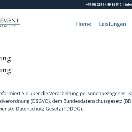
+49 (0) 2591 / 89 36 910 | 
Home
Leistungen
ung
ung
nformiert Sie über die Verarbeitung personenbezogener Da
dverordnung (DSGVO), dem Bundesdatenschutzgesetz (B
Dienste-Datenschutz-Gesetz (TDDDG).