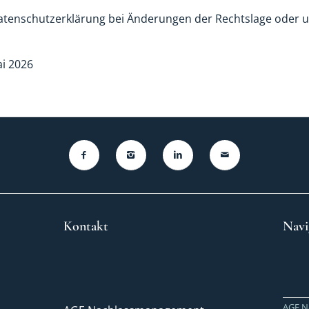
Datenschutzerklärung bei Änderungen der Rechtslage oder 
i 2026
Kontakt
Navi
AGE N