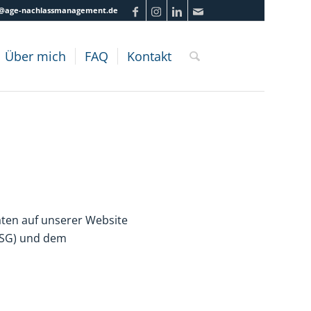
info@age-nachlassmanagement.de
Über mich
FAQ
Kontakt
ten auf unserer Website
DSG) und dem