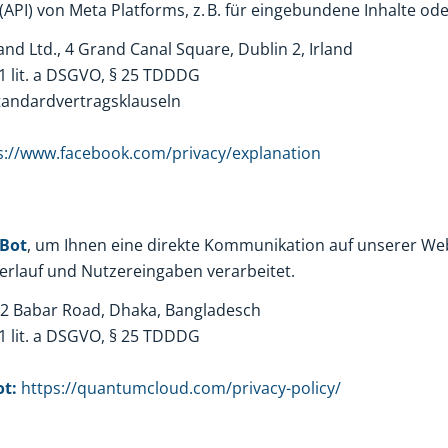
(API) von Meta Platforms, z. B. für eingebundene Inhalte o
nd Ltd., 4 Grand Canal Square, Dublin 2, Irland
 1 lit. a DSGVO, § 25 TDDDG
tandardvertragsklauseln
s://www.facebook.com/privacy/explanation
Bot
, um Ihnen eine direkte Kommunikation auf unserer We
verlauf und Nutzereingaben verarbeitet.
 Babar Road, Dhaka, Bangladesch
 1 lit. a DSGVO, § 25 TDDDG
t:
https://quantumcloud.com/privacy-policy/