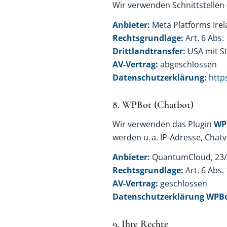
Wir verwenden Schnittstellen 
Anbieter:
Meta Platforms Irela
Rechtsgrundlage:
Art. 6 Abs.
Drittlandtransfer:
USA mit S
AV-Vertrag:
abgeschlossen
Datenschutzerklärung:
http
8. WPBot (Chatbot)
Wir verwenden das Plugin
WP
werden u. a. IP-Adresse, Chat
Anbieter:
QuantumCloud, 23/2
Rechtsgrundlage:
Art. 6 Abs.
AV-Vertrag:
geschlossen
Datenschutzerklärung WPBo
9. Ihre Rechte