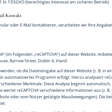
 1 lit. f DSGVO (berechtigtes Interesse am sicheren Betrieb)
ail-Kontakt
lar oder E-Mail kontaktieren, verarbeiten wir Ihre Angabe
“ (im Folgenden „reCAPTCHA“) auf dieser Website. Anbieter 
se, Barrow Street, Dublin 4, Irland.
werden, ob die Dateneingabe auf dieser Website (z. B. in 
n automatisiertes Programm erfolgt. Hierzu analysiert re
schiedener Merkmale. Diese Analyse beginnt automatisch,
yse wertet reCAPTCHA verschiedene Informationen aus (z. B.
site oder vom Nutzer getätigte Mausbewegungen). Die bei
et.