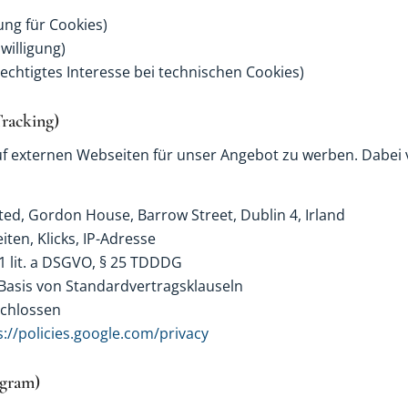
ung für Cookies)
nwilligung)
erechtigtes Interesse bei technischen Cookies)
racking)
f externen Webseiten für unser Angebot zu werben. Dabei
ted, Gordon House, Barrow Street, Dublin 4, Irland
ten, Klicks, IP-Adresse
 1 lit. a DSGVO, § 25 TDDDG
Basis von Standardvertragsklauseln
chlossen
s://policies.google.com/privacy
agram)