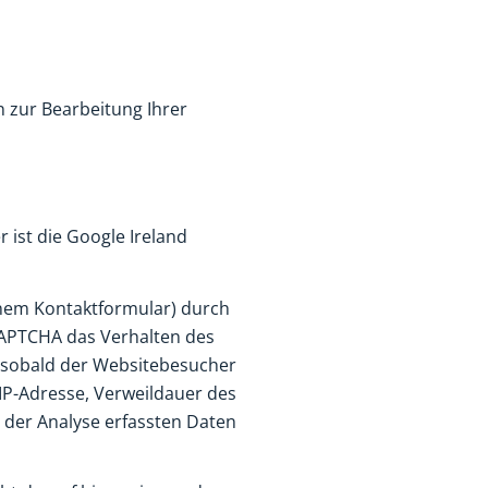
n zur Bearbeitung Ihrer
ist die Google Ireland
einem Kontaktformular) durch
CAPTCHA das Verhalten des
 sobald der Websitebesucher
 IP-Adresse, Verweildauer des
 der Analyse erfassten Daten