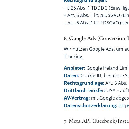
Rechtsgrundlagen:
– § 25 Abs. 1 TDDDG (Einwillig
– Art. 6 Abs. 1 lit. a DSGVO (Ei
– Art. 6 Abs. 1 lit. f DSGVO (b
6. Google Ads (Conversion T
Wir nutzen Google Ads, um au
Tracking.
Anbieter:
Google Ireland Limi
Daten:
Cookie-ID, besuchte Sei
Rechtsgrundlage:
Art. 6 Abs.
Drittlandtransfer:
USA – auf 
AV-Vertrag:
mit Google abges
Datenschutzerklärung:
http
7. Meta API (Facebook/Inst