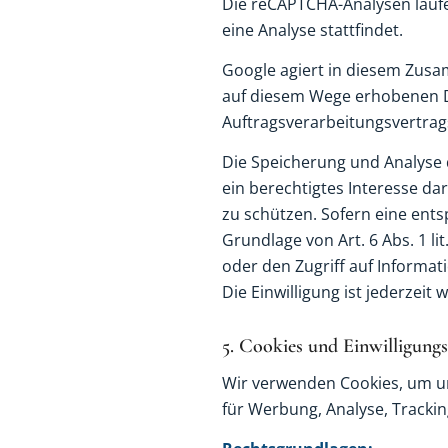
Die reCAPTCHA-Analysen laufe
eine Analyse stattfindet.
Google agiert in diesem Zusa
auf diesem Wege erhobenen Da
Auftragsverarbeitungsvertrag
Die Speicherung und Analyse d
ein berechtigtes Interesse d
zu schützen. Sofern eine ents
Grundlage von Art. 6 Abs. 1 l
oder den Zugriff auf Informat
Die Einwilligung ist jederzeit 
5. Cookies und Einwilligun
Wir verwenden Cookies, um uns
für Werbung, Analyse, Trackin